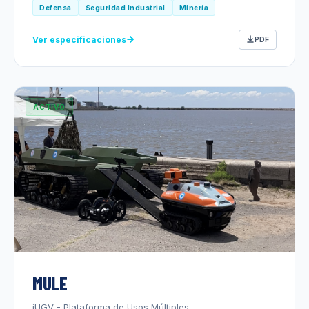
Defensa
Seguridad Industrial
Minería
Ver especificaciones
PDF
ACTIVO
MULE
iUGV - Plataforma de Usos Múltiples