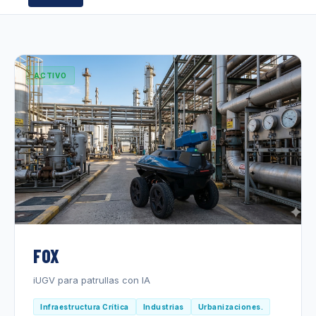
ACTIVO
FOX
iUGV para patrullas con IA
Infraestructura Crítica
Industrias
Urbanizaciones.