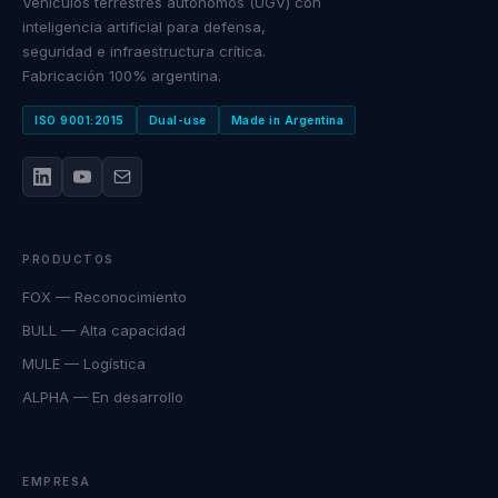
Vehículos terrestres autónomos (UGV) con
inteligencia artificial para defensa,
seguridad e infraestructura crítica.
Fabricación 100% argentina.
ISO 9001:2015
Dual-use
Made in Argentina
PRODUCTOS
FOX — Reconocimiento
BULL — Alta capacidad
MULE — Logística
ALPHA — En desarrollo
EMPRESA