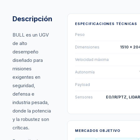
Descripción
ESPECIFICACIONES TÉCNICAS
BULL es un UGV
Peso
de alto
Dimensiones
1510 × 20
desempeño
diseñado para
Velocidad máxima
misiones
Autonomía
exigentes en
Payload
seguridad,
defensa e
Sensores
EO/IR/PTZ, LIDA
industria pesada,
donde la potencia
y la robustez son
críticas.
MERCADOS OBJETIVO