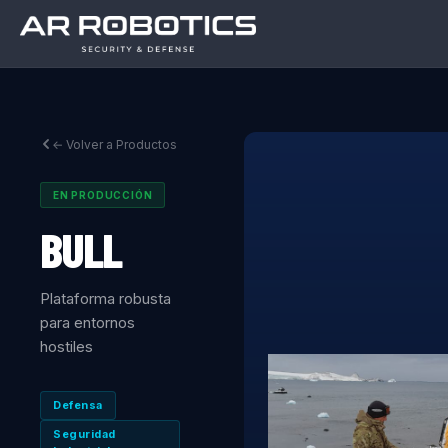
← Volver a Productos
EN PRODUCCIÓN
BULL
Plataforma robusta
para entornos
hostiles
Defensa
Seguridad