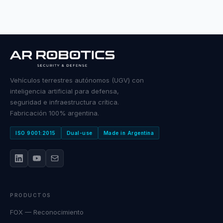
Vehículos terrestres autónomos (UGV) con
inteligencia artificial para defensa,
seguridad e infraestructura crítica.
Fabricación 100% argentina.
ISO 9001:2015
Dual-use
Made in Argentina
PRODUCTOS
FOX — Reconocimiento