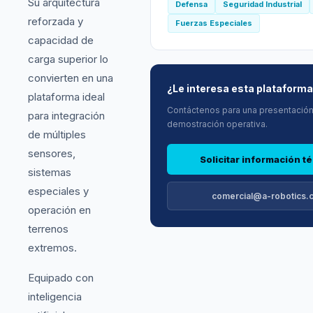
Su arquitectura
Defensa
Seguridad Industrial
reforzada y
Fuerzas Especiales
capacidad de
carga superior lo
convierten en una
¿Le interesa esta plataform
plataforma ideal
Contáctenos para una presentación
para integración
demostración operativa.
de múltiples
sensores,
Solicitar información t
sistemas
especiales y
comercial@a-robotics.
operación en
terrenos
extremos.
Equipado con
inteligencia